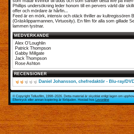
som matar kvinnor till döds och som sänder detta live på intern
Phillips undersökning leder honom till en pervers värld där ski
offer och mördare är hårfin...
Feed är en mörk, intensiv och otäck thriller av kultregissören 
(Gräsklipparmannen, Virtuosity). En film för alla som gillade 
lammen tystnar.
MEDVERKANDE
Alex O'Loughlin
Patrick Thompson
Gabby Millgate
Jack Thompson
Rose Ashton
RECENSIONER
Daniel Johansson, chefredaktör - Blu-ray/DV
© Copyright Tellusfilm, 1998–2026. Detta material är skyddat enligt lagen om upphov
Eftertryck eller annan kopiering är förbjuden. Hostad hos
Levonline