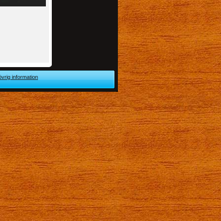
övrig information