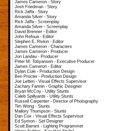
James Cameron - Story
Josh Friedman - Story
Rick Jaffa - Story
Amanda Silver - Story
Rick Jaffa - Screenplay
Amanda Silver - Screenplay
David Brenner - Editor
John Refoua - Editor
Stephen E. Rivkin - Editor
James Cameron - Characters
James Cameron - Producer
Jon Landau - Producer
Peter M. Tobyansen - Executive Producer
James Cameron - Editor
Dylan Cole - Production Design
Ben Procter - Production Design
Joe Letteri - Visual Effects Supervisor
Zachary Fannin - Graphic Designer
Bryan McCoy - Utility Stunts
Caleb Spillyards - Utility Stunts
Russell Carpenter - Director of Photography
Tim Wong - Stunts
Mallory Thompson - Stunts
Dan Cox - Visual Effects Supervisor
Ed Symon - Set Designer
Scott Barnes - Lighting Programmer
Vinnie Ashton - Key Hair Stylist