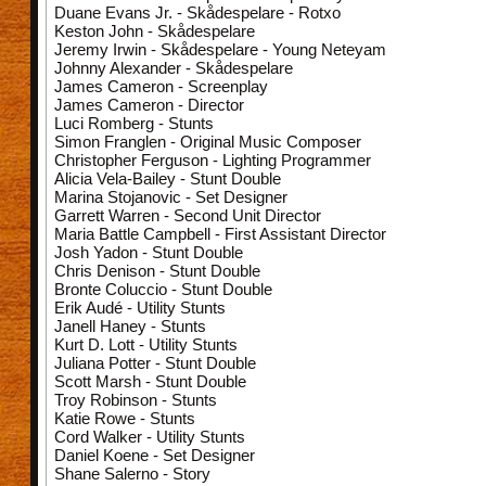
Duane Evans Jr. - Skådespelare - Rotxo
Keston John - Skådespelare
Jeremy Irwin - Skådespelare - Young Neteyam
Johnny Alexander - Skådespelare
James Cameron - Screenplay
James Cameron - Director
Luci Romberg - Stunts
Simon Franglen - Original Music Composer
Christopher Ferguson - Lighting Programmer
Alicia Vela-Bailey - Stunt Double
Marina Stojanovic - Set Designer
Garrett Warren - Second Unit Director
Maria Battle Campbell - First Assistant Director
Josh Yadon - Stunt Double
Chris Denison - Stunt Double
Bronte Coluccio - Stunt Double
Erik Audé - Utility Stunts
Janell Haney - Stunts
Kurt D. Lott - Utility Stunts
Juliana Potter - Stunt Double
Scott Marsh - Stunt Double
Troy Robinson - Stunts
Katie Rowe - Stunts
Cord Walker - Utility Stunts
Daniel Koene - Set Designer
Shane Salerno - Story