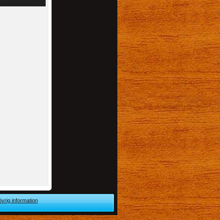
övrig information