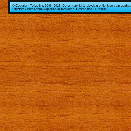
© Copyright Tellusfilm, 1998–2026. Detta material är skyddat enligt lagen om upphov
Eftertryck eller annan kopiering är förbjuden. Hostad hos
Levonline