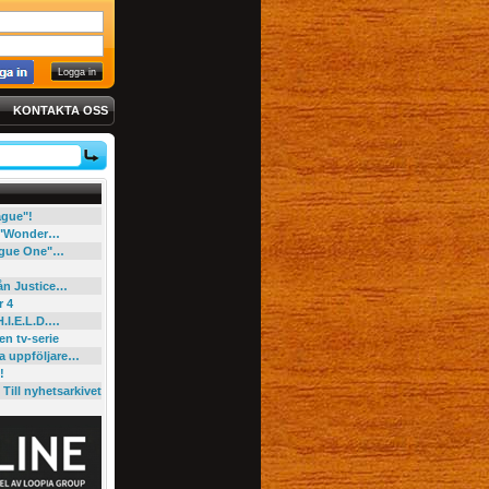
KONTAKTA OSS
eague"!
e "Wonder…
"Rogue One"…
rån Justice…
r 4
H.I.E.L.D.…
en tv-serie
ga uppföljare…
!
Till nyhetsarkivet