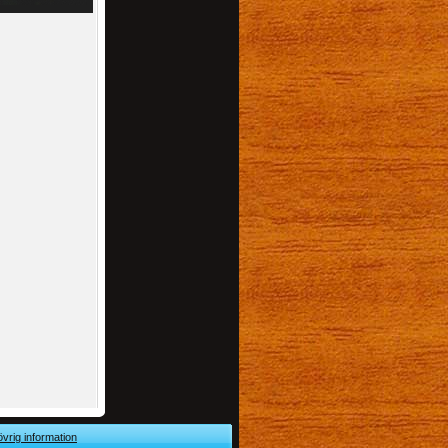
övrig information