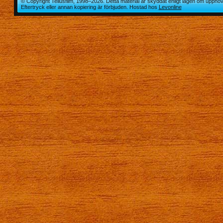
© Copyright Tellusfilm, 1998–2026. Detta material är skyddat enligt lagen om upphov
Eftertryck eller annan kopiering är förbjuden. Hostad hos
Levonline