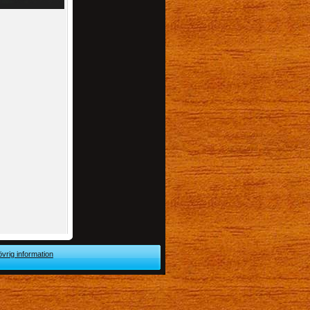
övrig information