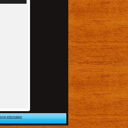
övrig information