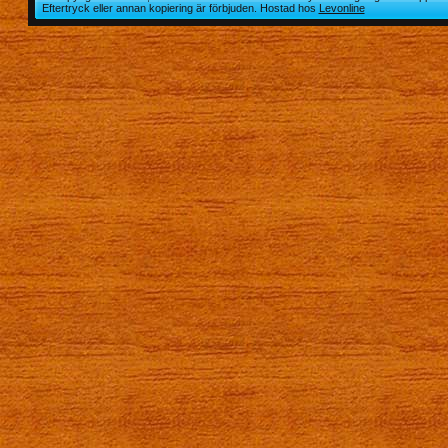
Eftertryck eller annan kopiering är förbjuden. Hostad hos
Levonline