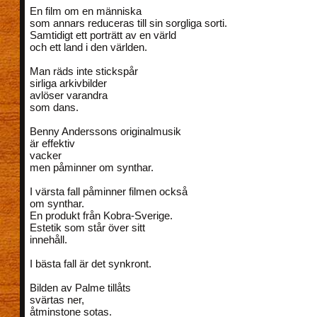
En film om en människa
som annars reduceras till sin sorgliga sorti.
Samtidigt ett porträtt av en värld
och ett land i den världen.
Man räds inte stickspår
sirliga arkivbilder
avlöser varandra
som dans.
Benny Anderssons originalmusik
är effektiv
vacker
men påminner om synthar.
I värsta fall påminner filmen också
om synthar.
En produkt från Kobra-Sverige.
Estetik som står över sitt
innehåll.
I bästa fall är det synkront.
Bilden av Palme tillåts
svärtas ner,
åtminstone sotas.