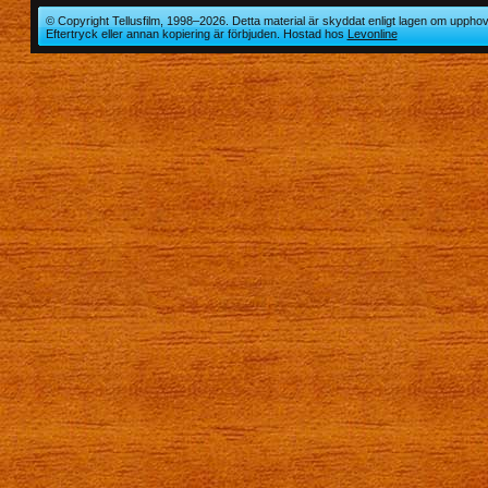
© Copyright Tellusfilm, 1998–2026. Detta material är skyddat enligt lagen om upphov
Eftertryck eller annan kopiering är förbjuden. Hostad hos
Levonline