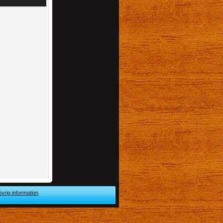
övrig information