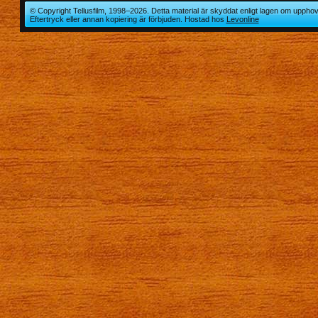
© Copyright Tellusfilm, 1998–2026. Detta material är skyddat enligt lagen om upphov
Eftertryck eller annan kopiering är förbjuden. Hostad hos
Levonline