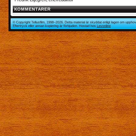
KOMMENTARER
© Copyright Tellusfilm, 1998–2026. Detta material är skyddat enligt lagen om upphov
Eftertryck eller annan kopiering är förbjuden. Hostad hos
Levonline