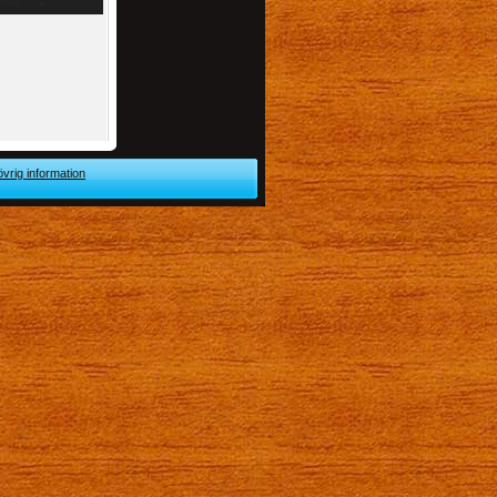
övrig information