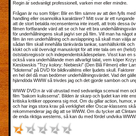
Regin är sedvanligt professionell, varken mer eller mindre.
Frågan är nu som följer: Blir en film sämre av att den fylls med
handling eller osannolika karaktärer? Mitt svar är ett rungande
att de stort betalda recensenterna inte insett, att trots dessa öve
filmen fortfarande värd att se och har ett bra underhållningsvä
för underhållningens skull jag/vi ser på film. Vill man ha något 
film än ren underhållning och avslappning så skall man välja an
sådan film skall innehålla tänkvärda tankar, samhällskritik och 
klokt och väl övervägt manuskript för att inte tala om en (helst)
öststatsregissör och independentskådespelare. Visst kan en s
också vara underhållande men allvarligt talat, vem köper Krzy
Kieslowskis ”Trzy kolory: Niebieski” (Den Blå Filmen) eller Lar
”Idioterna” på DVD för bildkvaliténs eller ljudets skull. Faktore
en hel del då man bedömer underhållningsvärdet. Vad det gäll
hjärndöda WWW så trivdes jag och det gjorde sambon och un
WWW DVD:n är väl utrustad med sedvanliga scenval men oc
film ”bakom kulisserna”. Bilden är skarp och ljudet kan inte e
kritiska kritiker opponera sig mot. Om du gillar action, humor,
och har inga stora krav på verklighet eller Oscar-klassens skå
rekommenderar jag dig att se WWW. Om du tycker att Clintan
de enda riktiga westerns, så kan du med fördel undvika WWW