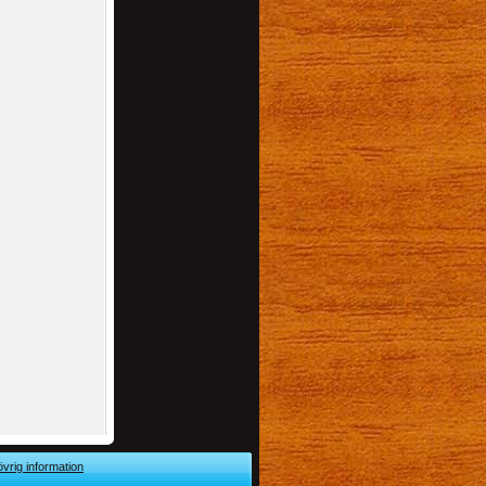
övrig information